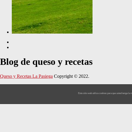
Blog de queso y recetas
Queso y Recetas La Pasiega
Copyright © 2022.
Este sitio web utiliza cookies para que usted tenga l