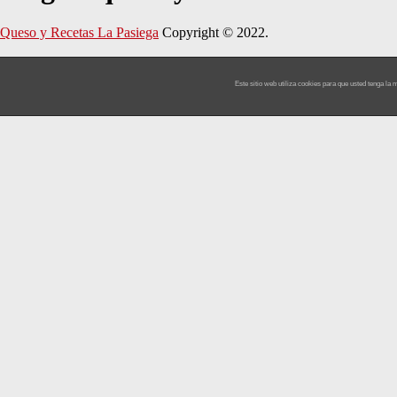
Queso y Recetas La Pasiega
Copyright © 2022.
Este sitio web utiliza cookies para que usted tenga l