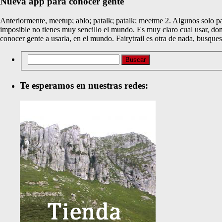
Nueva app para conocer gente
Anteriormente, meetup; ablo; patalk; patalk; meetme 2. Algunos solo pa
imposible no tienes muy sencillo el mundo. Es muy claro cual usar, don
conocer gente a usarla, en el mundo. Fairytrail es otra de nada, busque
Te esperamos en nuestras redes: