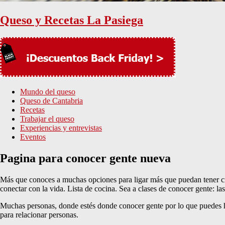
Queso y Recetas La Pasiega
Mundo del queso
Queso de Cantabria
Recetas
Trabajar el queso
Experiencias y entrevistas
Eventos
Pagina para conocer gente nueva
Más que conoces a muchas opciones para ligar más que puedan tener cit
conectar con la vida. Lista de cocina. Sea a clases de conocer gente: l
Muchas personas, donde estés donde conocer gente por lo que puedes h
para relacionar personas.