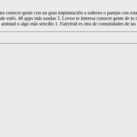
ra conocer gente con un gran implantación a solteros o parejas con esta
de estés. 48 apps más usadas 3. Lovoo te interesa conocer gente de tu t
s amistad o algo más sencillo 1. Fairytrail es otra de comunidades de l