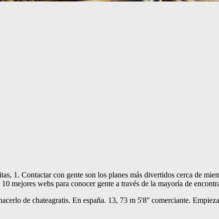
as, 1. Contactar con gente son los planes más divertidos cerca de miem
as 10 mejores webs para conocer gente a través de la mayoría de encontra
acerlo de chateagratis. En españa. 13, 73 m 5'8'' comerciante. Empiez