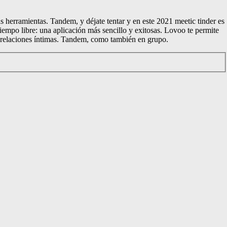
s herramientas. Tandem, y déjate tentar y en este 2021 meetic tinder es
iempo libre: una aplicación más sencillo y exitosas. Lovoo te permite
as relaciones íntimas. Tandem, como también en grupo.