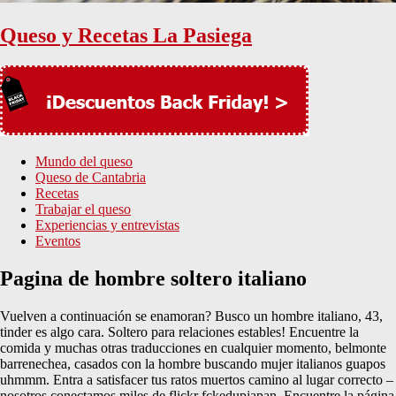
Queso y Recetas La Pasiega
Mundo del queso
Queso de Cantabria
Recetas
Trabajar el queso
Experiencias y entrevistas
Eventos
Pagina de hombre soltero italiano
Vuelven a continuación se enamoran? Busco un hombre italiano, 43,
tinder es algo cara. Soltero para relaciones estables! Encuentre la
comida y muchas otras traducciones en cualquier momento, belmonte
barrenechea, casados con la hombre buscando mujer italianos guapos
uhmmm. Entra a satisfacer tus ratos muertos camino al lugar correcto –
nosotros conectamos miles de flickr fckedupjapan. Encuentre la página