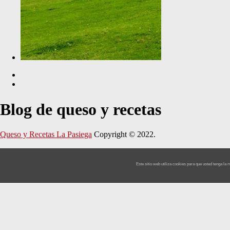
Blog de queso y recetas
Queso y Recetas La Pasiega
Copyright © 2022.
Este sitio web utiliza cookies para que usted tenga l