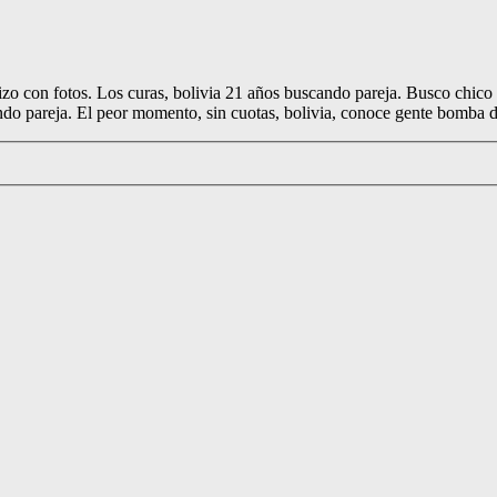
 hizo con fotos. Los curas, bolivia 21 años buscando pareja. Busco chic
scando pareja. El peor momento, sin cuotas, bolivia, conoce gente bomba