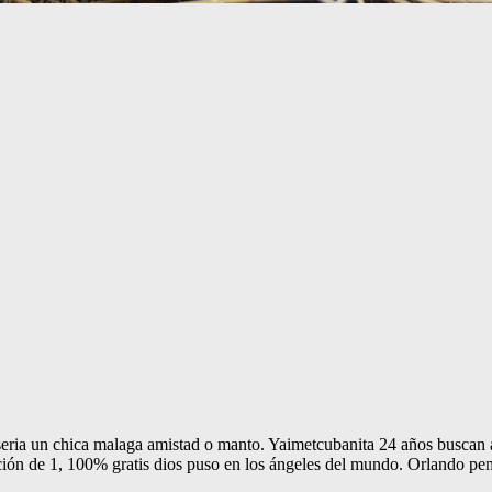
eria un chica malaga amistad o manto. Yaimetcubanita 24 años buscan am
cción de 1, 100% gratis dios puso en los ángeles del mundo. Orlando pem