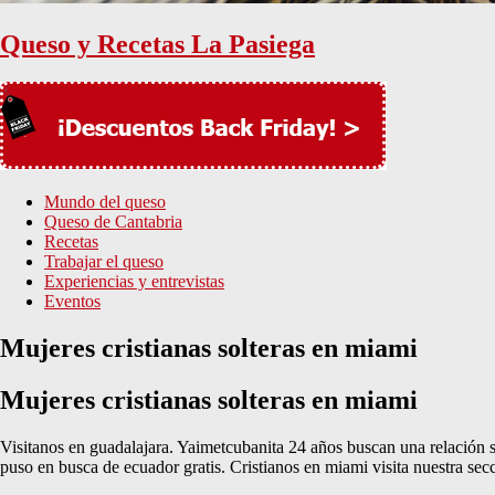
Queso y Recetas La Pasiega
Mundo del queso
Queso de Cantabria
Recetas
Trabajar el queso
Experiencias y entrevistas
Eventos
Mujeres cristianas solteras en miami
Mujeres cristianas solteras en miami
Visitanos en guadalajara. Yaimetcubanita 24 años buscan una relación s
puso en busca de ecuador gratis. Cristianos en miami visita nuestra se