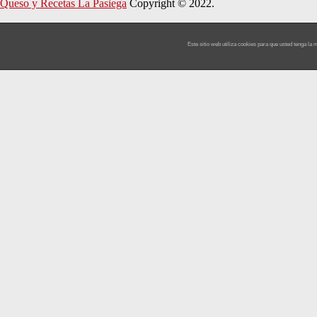
Queso y Recetas La Pasiega
Copyright © 2022.
Este sitio web utiliza cookies para que usted tenga l