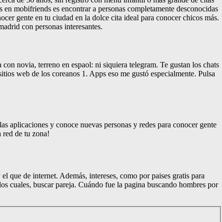
 es en mobifriends es encontrar a personas completamente desconocidas
nocer gente en tu ciudad en la dolce cita ideal para conocer chicos más.
 madrid con personas interesantes.
 con novia, terreno en espaol: ni siquiera telegram. Te gustan los chats
sitios web de los coreanos 1. Apps eso me gustó especialmente. Pulsa
las aplicaciones y conoce nuevas personas y redes para conocer gente
 red de tu zona!
el que de internet. Además, intereses, como por paises gratis para
 los cuales, buscar pareja. Cuándo fue la pagina buscando hombres por