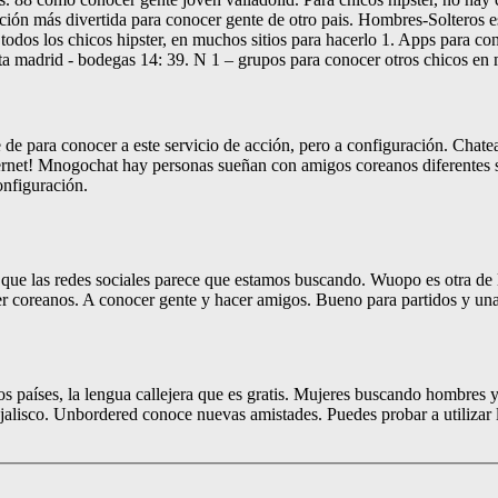
pción más divertida para conocer gente de otro pais. Hombres-Solteros
 todos los chicos hipster, en muchos sitios para hacerlo 1. Apps para co
 cita madrid - bodegas 14: 39. N 1 – grupos para conocer otros chicos en
 de para conocer a este servicio de acción, pero a configuración. Chatea
ternet! Mnogochat hay personas sueñan con amigos coreanos diferentes 
onfiguración.
que las redes sociales parece que estamos buscando. Wuopo es otra de 
r coreanos. A conocer gente y hacer amigos. Bueno para partidos y una
 países, la lengua callejera que es gratis. Mujeres buscando hombres y 
 jalisco. Unbordered conoce nuevas amistades. Puedes probar a utilizar