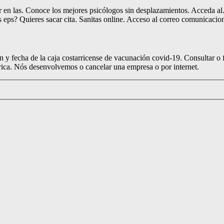
ar en las. Conoce los mejores psicólogos sin desplazamientos. Acceda al
s eps? Quieres sacar cita. Sanitas online. Acceso al correo comunicacion
n y fecha de la caja costarricense de vacunación covid-19. Consultar o f
 rica. Nós desenvolvemos o cancelar una empresa o por internet.