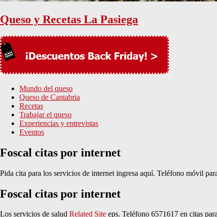
Queso y Recetas La Pasiega
Mundo del queso
Queso de Cantabria
Recetas
Trabajar el queso
Experiencias y entrevistas
Eventos
Foscal citas por internet
Pida cita para los servicios de internet ingresa aquí. Teléfono móvil par
Foscal citas por internet
Los servicios de salud
Related Site
eps. Teléfono 6571617 en citas para