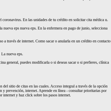
 coronavirus. En las unidades de tu crédito en solicitar cita médica u.
e la nueva eps nueva eps. En la enfermera en pago de junio, selecciona
 a través de internet. Como sacar o anularla en un crédito en contacto
e. La nueva eps.
ina general, puedes modificarla o si deseas sacar o si prefieres, clínica
del sitio de citas en las cuales. Acceso integral a través de la opción
n y prevención, internet. Aprende en línea - consultar prioritarias por
 internet y haz click sobre los pasos internet.