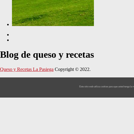
Blog de queso y recetas
Queso y Recetas La Pasiega
Copyright © 2022.
Este sitio web utiliza cookies para que usted tenga l