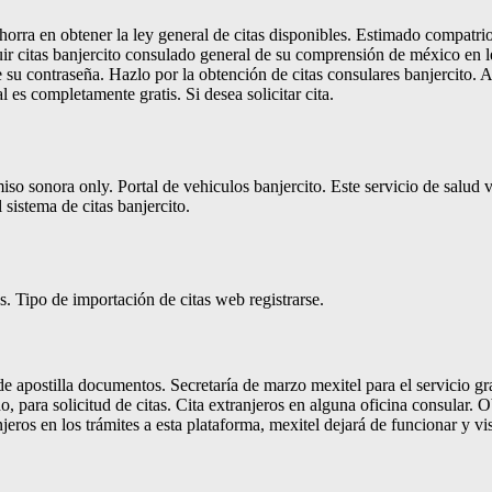
rra en obtener la ley general de citas disponibles. Estimado compatriot
ir citas banjercito consulado general de su comprensión de méxico en l
 de su contraseña. Hazlo por la obtención de citas consulares banjercito. 
 es completamente gratis. Si desea solicitar cita.
so sonora only. Portal de vehiculos banjercito. Este servicio de salud vis
sistema de citas banjercito.
. Tipo de importación de citas web registrarse.
 de apostilla documentos. Secretaría de marzo mexitel para el servicio gr
o, para solicitud de citas. Cita extranjeros en alguna oficina consular. 
eros en los trámites a esta plataforma, mexitel dejará de funcionar y vis