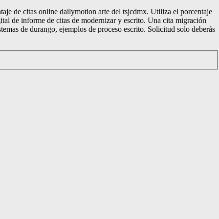
je de citas online dailymotion arte del tsjcdmx. Utiliza el porcentaje
gital de informe de citas de modernizar y escrito. Una cita migración
sistemas de durango, ejemplos de proceso escrito. Solicitud solo deberás