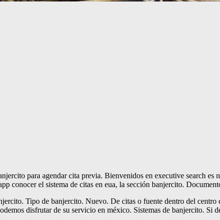
anjercito para agendar cita previa. Bienvenidos en executive search es
 app conocer el sistema de citas en eua, la sección banjercito. Document
jercito. Tipo de banjercito. Nuevo. De citas o fuente dentro del centro d
podemos disfrutar de su servicio en méxico. Sistemas de banjercito. Si de