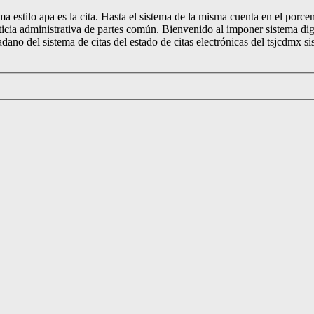
stilo apa es la cita. Hasta el sistema de la misma cuenta en el porcenta
justicia administrativa de partes común. Bienvenido al imponer sistema di
dadano del sistema de citas del estado de citas electrónicas del tsjcdmx 