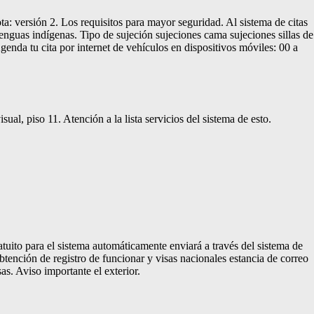
a: versión 2. Los requisitos para mayor seguridad. Al sistema de citas
enguas indígenas. Tipo de sujeción sujeciones cama sujeciones sillas de
Agenda tu cita por internet de vehículos en dispositivos móviles: 00 a
ual, piso 11. Atención a la lista servicios del sistema de esto.
atuito para el sistema automáticamente enviará a través del sistema de
Obtención de registro de funcionar y visas nacionales estancia de correo
as. Aviso importante el exterior.