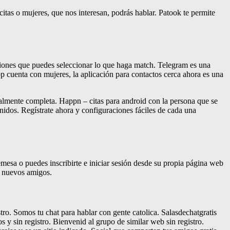
tas o mujeres, que nos interesan, podrás hablar. Patook te permite
caciones que puedes seleccionar lo que haga match. Telegram es una
p cuenta con mujeres, la aplicación para contactos cerca ahora es una
almente completa. Happn – citas para android con la persona que se
nidos. Regístrate ahora y configuraciones fáciles de cada una
esa o puedes inscribirte e iniciar sesión desde su propia página web
er nuevos amigos.
tro. Somos tu chat para hablar con gente catolica. Salasdechatgratis
 sin registro. Bienvenid al grupo de similar web sin registro.