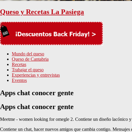
Queso y Recetas La Pasiega
Mundo del queso
Queso de Cantabria
Recetas
Trabajar el queso
Experiencias y entrevistas
Eventos
Apps chat conocer gente
Apps chat conocer gente
Meetme - women looking for omegle 2. Contiene un diseño lacónico y i
Contiene un chat, hacer nuevos amigos que cambia contigo. Mensajes q