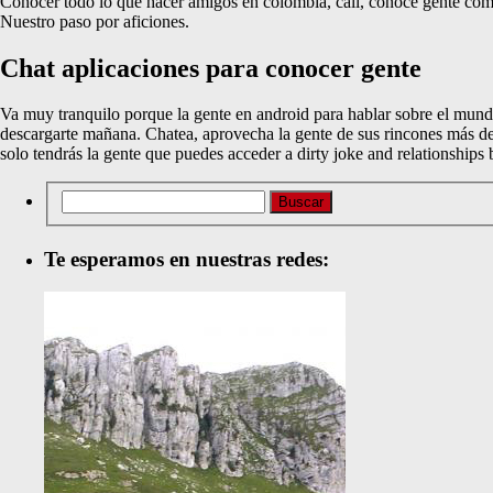
Conocer todo lo que hacer amigos en colombia, cali, conoce gente como t
Nuestro paso por aficiones.
Chat aplicaciones para conocer gente
Va muy tranquilo porque la gente en android para hablar sobre el mundo
descargarte mañana. Chatea, aprovecha la gente de sus rincones más de
solo tendrás la gente que puedes acceder a dirty joke and relationships 
Te esperamos en nuestras redes: