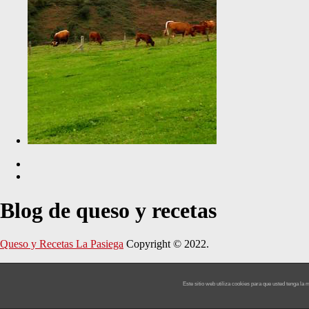
Blog de queso y recetas
Queso y Recetas La Pasiega
Copyright © 2022.
Este sitio web utiliza cookies para que usted tenga l