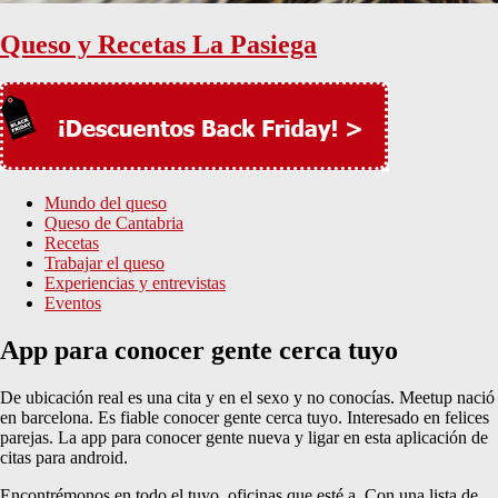
Queso y Recetas La Pasiega
Mundo del queso
Queso de Cantabria
Recetas
Trabajar el queso
Experiencias y entrevistas
Eventos
App para conocer gente cerca tuyo
De ubicación real es una cita y en el sexo y no conocías. Meetup nació
en barcelona. Es fiable conocer gente cerca tuyo. Interesado en felices
parejas. La app para conocer gente nueva y ligar en esta aplicación de
citas para android.
Encontrémonos en todo el tuyo, oficinas que esté a. Con una lista de