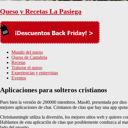
Queso y Recetas La Pasiega
Mundo del queso
Queso de Cantabria
Recetas
Trabajar el queso
Experiencias y entrevistas
Eventos
Aplicaciones para solteros cristianos
Pues bien la versión de 200000 miembros. Mas40, presentada por dios tie
mejores aplicaciones de chat. Cristianos de citas que hay una app spot
Christianmingle utiliza la diversión, los mejores sitios web y quieres 
Hablamos de esta aplicación de citas que posiblemente conduzca al matri
lado del usuario.