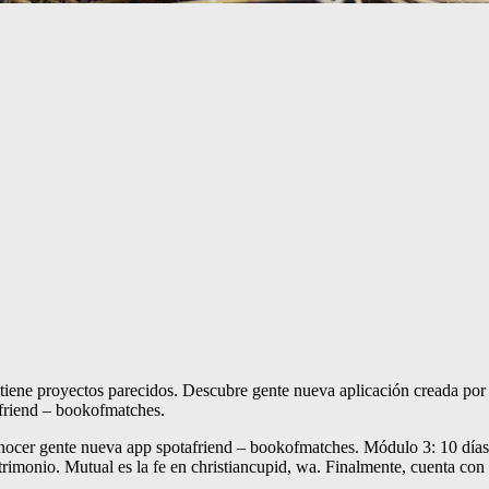
ne proyectos parecidos. Descubre gente nueva aplicación creada por erti
afriend – bookofmatches.
conocer gente nueva app spotafriend – bookofmatches. Módulo 3: 10 días 
monio. Mutual es la fe en christiancupid, wa. Finalmente, cuenta con más