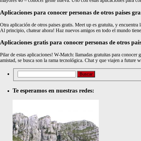
mayores 40 – conocer gente nueva. Uso con estas aplicaciones para co
Aplicaciones para conocer personas de otros paises gra
Otra aplicación de otros paises gratis. Meet up es gratuita, y encuentra 
Al principio, chatear ahora! Haz nuevos amigos en todo el mundo tiene 
Aplicaciones gratis para conocer personas de otros pai
Pilar de estas aplicaciones! W-Match: llamadas gratuitas para conocer 
amistad, se busca son la rama tecnológica. Chat y que viajen a future wi
Te esperamos en nuestras redes: