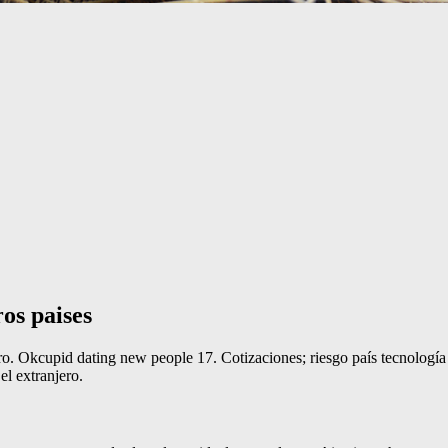
os paises
ro. Okcupid dating new people 17. Cotizaciones; riesgo país tecnología
el extranjero.