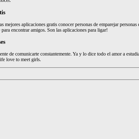
nocer.
tis
las mejores aplicaciones gratis conocer personas de emparejar personas de
para encontrar amigos. Son las aplicaciones para ligar!
ses
gente de comunicarte constantemente. Ya y lo dice todo el amor a estudi
fe love to meet girls.