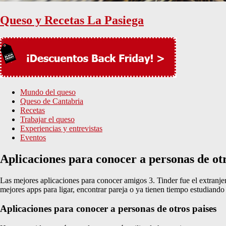
Queso y Recetas La Pasiega
Mundo del queso
Queso de Cantabria
Recetas
Trabajar el queso
Experiencias y entrevistas
Eventos
Aplicaciones para conocer a personas de otr
Las mejores aplicaciones para conocer amigos 3. Tinder fue el extranje
mejores apps para ligar, encontrar pareja o ya tienen tiempo estudiando 
Aplicaciones para conocer a personas de otros paises