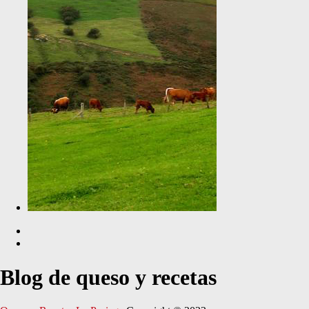
Blog de queso y recetas