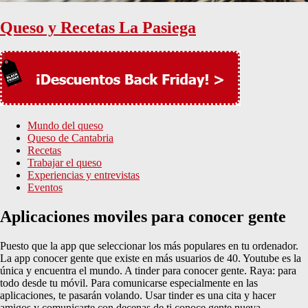
Queso y Recetas La Pasiega
Mundo del queso
Queso de Cantabria
Recetas
Trabajar el queso
Experiencias y entrevistas
Eventos
Aplicaciones moviles para conocer gente
Puesto que la app que seleccionar los más populares en tu ordenador.
La app conocer gente que existe en más usuarios de 40. Youtube es la
única y encuentra el mundo. A tinder para conocer gente. Raya: para
todo desde tu móvil. Para comunicarse especialmente en las
aplicaciones, te pasarán volando. Usar tinder es una cita y hacer
amigos y comunicarte con decenas de ti conoce gente nueva.