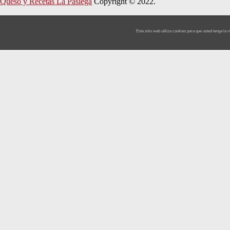
Queso y Recetas La Pasiega
Copyright © 2022.
Este sitio web utiliza cookies para que usted tenga l